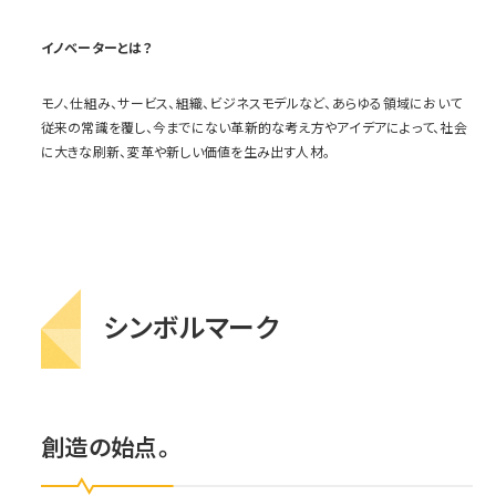
イノベーターとは？
モノ、仕組み、サービス、組織、ビジネスモデルなど、あらゆる領域において
従来の常識を覆し、今までにない革新的な考え方やアイデアによって、社会
に大きな刷新、変革や新しい価値を生み出す人材。
シンボルマーク
創造の始点。