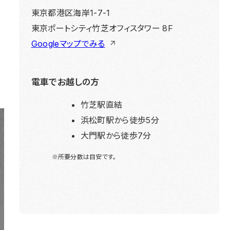
東京都港区海岸1-7-1
東京ポートシティ竹芝オフィスタワー 8F
Googleマップでみる
電車でお越しの方
竹芝駅直結
浜松町駅から徒歩5分
大門駅から徒歩7分
※所要分数は目安です。
〒131-0044 東京都墨田区文花 1-18-13
03-5655-1555