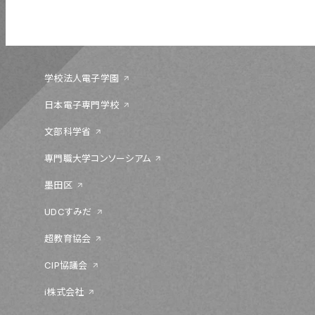
学校法人電子学園
日本電子専門学校
文部科学省
専門職大学コンソーシアム
墨田区
UDCすみだ
超教育協会
CIP協議会
i株式会社