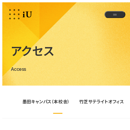
アクセス
Access
墨田キャンパス（本校舎）
竹芝サテライトオフィス