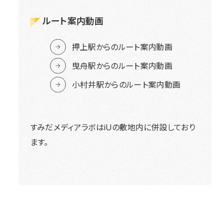
ルート案内動画
押上駅からのルート案内動画
曳舟駅からのルート案内動画
小村井駅からのルート案内動画
すみだメディアラボはiUの敷地内に併設しており
ます。