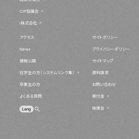
CIP協議会
i株式会社
アクセス
サイトポリシー
News
プライバシーポリシー
情報公開
サイトマップ
在学生の方（システムリンク集）
資料請求
卒業生の方
お問い合わせ
よくある質問
寄付金
後援会