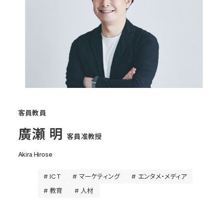
客員教員
廣瀬 明
客員准教授
Akira Hirose
# ICT
# マーケティング
# エンタメ・メディア
# 教育
# 人材