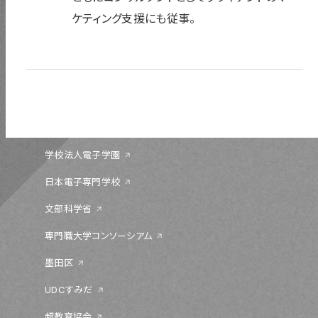
ケティング支援にも従事。
〒131-0044 東京都墨田区文花 1-18-13
03-5655-1555
学校法人電子学園
日本電子専門学校
文部科学省
専門職大学コンソーシアム
墨田区
UDCすみだ
超教育協会