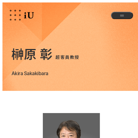
榊原 彰
超客員教授
Akira Sakakibara