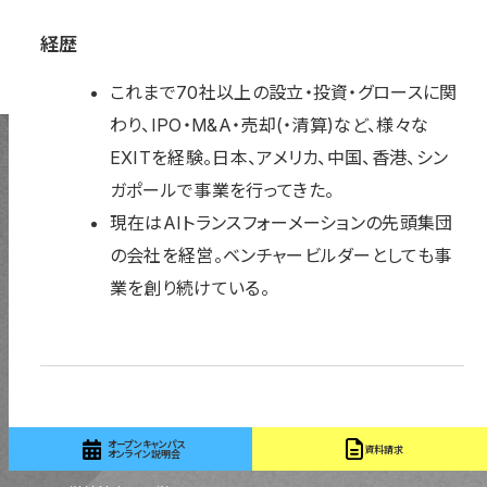
経歴
これまで70社以上の設立・投資・グロースに関
わり、IPO・M&A・売却(・清算)など、様々な
EXITを経験。日本、アメリカ、中国、香港、シン
ガポールで事業を行ってきた。
現在はAIトランスフォーメーションの先頭集団
の会社を経営。ベンチャービルダーとしても事
業を創り続けている。
〒131-0044 東京都墨田区文花 1-18-13
03-5655-1555
オープンキャンパス
資料請求
オンライン説明会