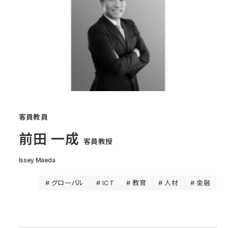
客員教員
前田 一成
客員教授
Issey Maeda
# グローバル
# ICT
# 教育
# 人材
# 金融