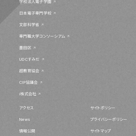
学校法人電子学園
日本電子専門学校
文部科学省
専門職大学コンソーシアム
墨田区
UDCすみだ
超教育協会
CIP協議会
i株式会社
アクセス
サイトポリシー
News
プライバシーポリシー
情報公開
サイトマップ