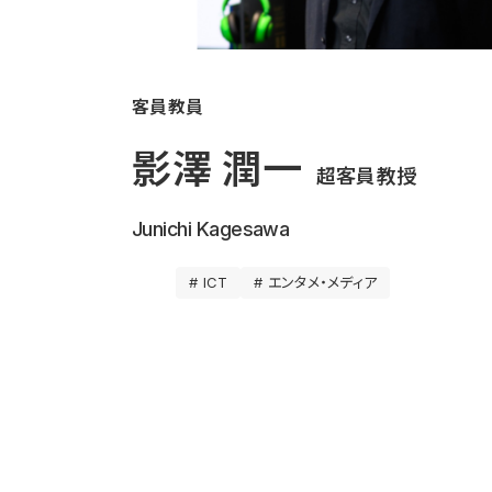
客員教員
影澤 潤一
超客員教授
Junichi Kagesawa
# ICT
# エンタメ・メディア