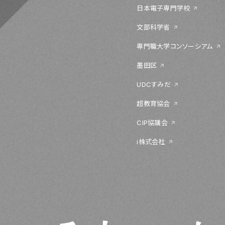
日本電子専門学校
文部科学省
専門職大学コンソーシアム
墨田区
UDCすみだ
超教育協会
CIP協議会
i株式会社