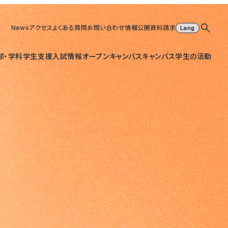
News
アクセス
よくある質問
お問い合わせ
情報公開
資料請求
部・学科
学生支援
入試情報
オープンキャンパス
キャンパス
学生の活動