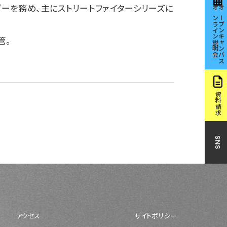
ダーを務め、主にストリートファイターシリーズに
オンライン説明会
オープンキャンパス
管。
資料請求
SNS
アクセス
サイトポリシー