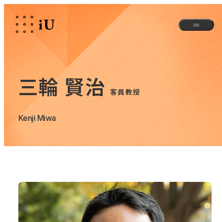
三輪 賢治
客員教授
Kenji Miwa