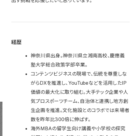
出す挑戦を応援したいと思っています。
経歴
神奈川県出身。神奈川県立湘南高校、慶應義
塾大学総合政策学部卒業。
コンテンツビジネスの現場で、伝統を尊重しな
がらDXを推進し、YouTubeなどを活用したIP
価値の最大化に取り組む。大手テック企業や人
気プロスポーツチーム、自治体と連携し地方創
生企画を推進。文化施設とのコラボでは来場者
数を昨年比300倍に伸ばす。
海外MBAの留学生向け講義や小学校の探究