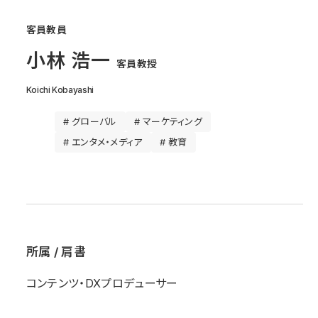
客員教員
小林 浩一
客員教授
Koichi Kobayashi
# グローバル
# マーケティング
# エンタメ・メディア
# 教育
所属 / 肩書
コンテンツ・DXプロデューサー