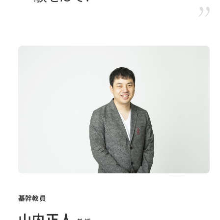
基幹教員
山内正人