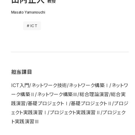
教授
Masato Yamanouchi
# ICT
担当課目
ICT入門/ネットワーク技術/ネットワーク構築Ⅰ/ネットワ
ーク構築Ⅱ/ネットワーク構築Ⅲ/総合理論演習/総合実
践演習/基礎プロジェクトⅠ/基礎プロジェクトⅡ/プロジ
ェクト実践演習Ⅰ/プロジェクト実践演習Ⅱ/プロジェク
ト実践演習Ⅲ