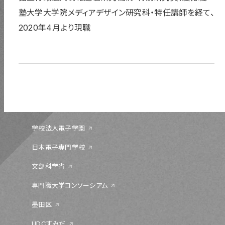
塾大学大学院メディアデザイン研究科・特任講師を経て、
2020年4月より現職
〒131-0044 東京都墨田区文花 1-18-13
03-5655-1555
学校法人電子学園
日本電子専門学校
文部科学省
専門職大学コンソーシアム
墨田区
UDCすみだ