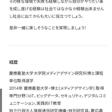
その様な環境で失敗も経験しながら自分がやりたい事
を成し遂げる経験は社会ではなかなか経験出来ません
し社会に出てからも大いに役立つでしょう。
是非一緒に楽しそうなことを実現しましょう！
経歴
慶應義塾大学大学院メディアデザイン研究科博士課程
単位取得退学
2014年 慶應義塾大学・博士(メディアデザイン学) 取得
専門分野：IoT、ビッグデータ、セキュリティ、デジタルコミ
ュニケーション、実践的IT教育
独立行政法人情報通信研究機構・特別研究員、慶応義