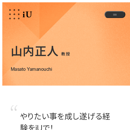
山内正人
教授
Masato Yamanouchi
やりたい事を成し遂げる経
験をiUで！