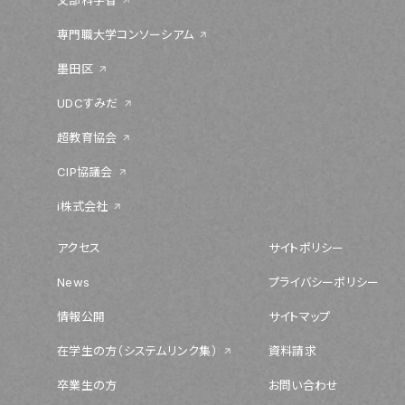
文部科学省
専門職大学コンソーシアム
墨田区
UDCすみだ
超教育協会
CIP協議会
i株式会社
アクセス
サイトポリシー
News
プライバシーポリシー
情報公開
サイトマップ
在学生の方（システムリンク集）
資料請求
卒業生の方
お問い合わせ