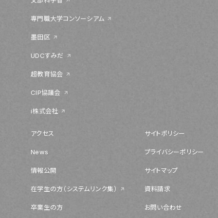
文部科学省
専門職大学コンソーシアム
墨田区
UDCすみだ
超教育協会
CIP協議会
i株式会社
アクセス
サイトポリシー
News
プライバシーポリシー
情報公開
サイトマップ
在学生の方（システムリンク集）
資料請求
卒業生の方
お問い合わせ