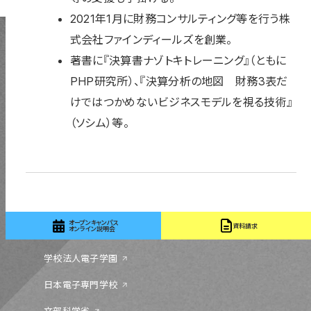
2021年1月に財務コンサルティング等を行う株
式会社ファインディールズを創業。
著書に『決算書ナゾトキトレーニング』（ともに
PHP研究所）、『決算分析の地図 財務3表だ
けではつかめないビジネスモデルを視る技術』
（ソシム）等。
〒131-0044 東京都墨田区文花 1-18-13
03-5655-1555
オープンキャンパス
資料請求
オンライン説明会
学校法人電子学園
日本電子専門学校