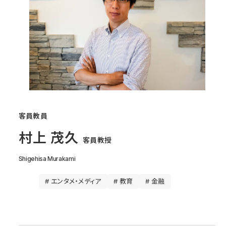
客員教員
村上 茂久
客員教授
Shigehisa Murakami
# エンタメ・メディア
# 教育
# 金融