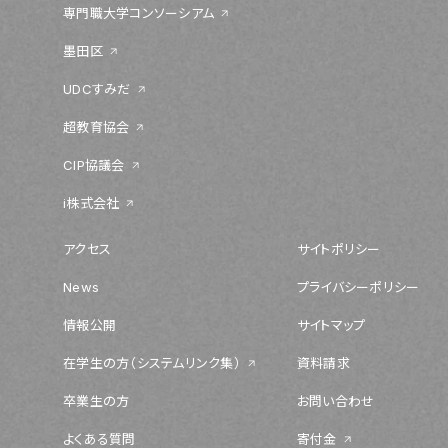
専門職大学コンソーシアム
墨田区
UDCすみだ
超教育協会
CIP協議会
i株式会社
アクセス
サイトポリシー
News
プライバシーポリシー
情報公開
サイトマップ
在学生の方（システムリンク集）
資料請求
卒業生の方
お問い合わせ
よくある質問
寄付金