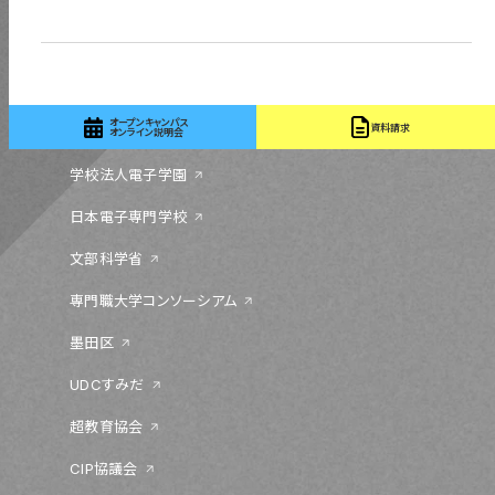
03-5655-1555
オープンキャンパス
資料請求
オンライン説明会
学校法人電子学園
日本電子専門学校
文部科学省
専門職大学コンソーシアム
墨田区
UDCすみだ
超教育協会
CIP協議会