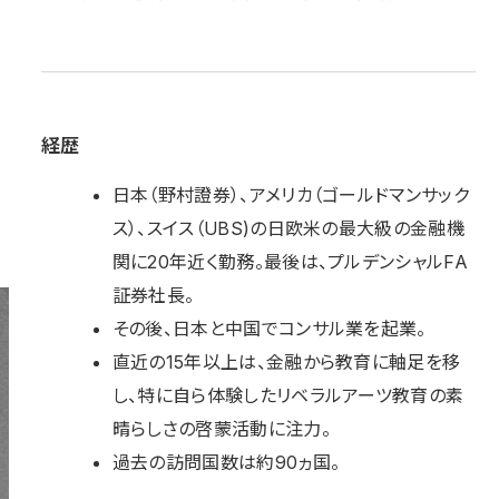
経歴
日本（野村證券）、アメリカ（ゴールドマンサック
ス）、スイス（UBS)の日欧米の最大級の金融機
関に20年近く勤務。最後は、プルデンシャルFA
証券社長。
その後、日本と中国でコンサル業を起業。
直近の15年以上は、金融から教育に軸足を移
し、特に自ら体験したリベラルアーツ教育の素
晴らしさの啓蒙活動に注力。
過去の訪問国数は約90ヵ国。
〒131-0044 東京都墨田区文花 1-18-13