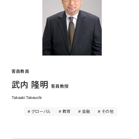
客員教員
武内 隆明
客員教授
Takaaki Takeuchi
# グローバル
# 教育
# 金融
# その他