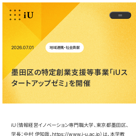
2026.07.01
地域連携・社会貢献
墨田区の特定創業支援等事業「iUス
タートアップゼミ」を開催
iU（情報経営イノベーション専門職大学、東京都墨田区、
学長：中村 伊知哉、https://www.i-u.ac.jp）は、本学教