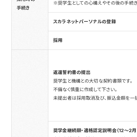
※奨学生としての心構えやその後の手続き
手続き
スカラネットパーソナルの登録
採用
返還誓約書の提出
奨学生と機構との大切な契約書類です。
不備なく慎重に作成して下さい。
未提出者は採用取消及び、振込金額を一括
奨学金継続願・適格認定説明会（12～2月