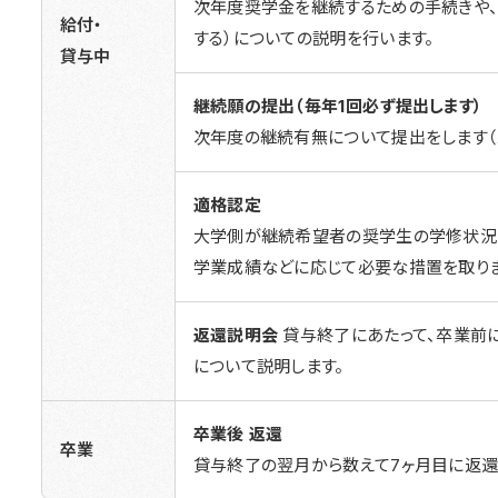
次年度奨学金を継続するための手続きや、
給付・
する）についての説明を行います。
貸与中
継続願の提出（毎年1回必ず提出します）
次年度の継続有無について提出をします（
適格認定
大学側が継続希望者の奨学生の学修状況
学業成績などに応じて必要な措置を取りま
返還説明会
貸与終了にあたって、卒業前
について説明します。
卒業後 返還
卒業
貸与終了の翌月から数えて7ヶ月目に返還