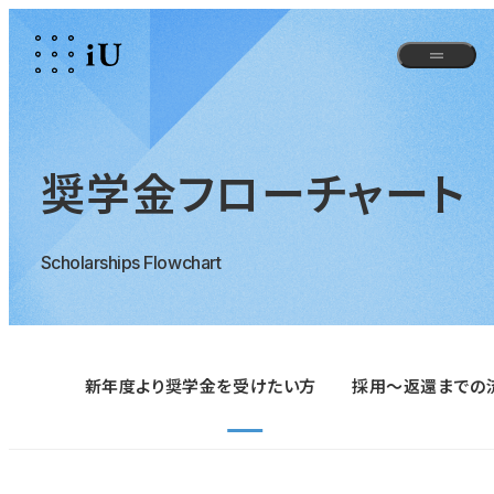
奨学金フローチャート
Scholarships Flowchart
新年度より奨学金を受けたい方
採用～返還までの