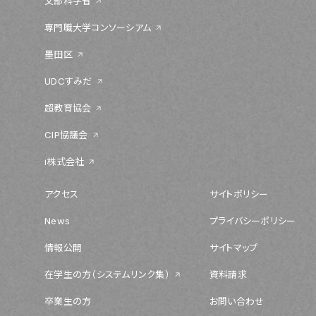
文部科学省
専門職大学コンソーシアム
墨田区
UDCすみだ
超教育協会
CIP協議会
i株式会社
アクセス
サイトポリシー
News
プライバシーポリシー
情報公開
サイトマップ
在学生の方（システムリンク集）
資料請求
卒業生の方
お問い合わせ