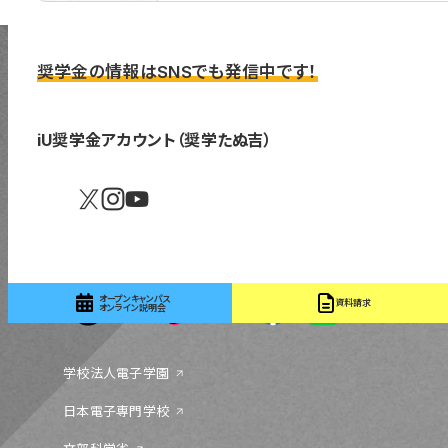
奨学金の情報はSNSでも発信中です！
iU奨学金アカウント（奨学たぬ吉）
〒131-0044 東京都墨田区文花 1-18-13
03-5655-1555
オープンキャンパス
資料請求
オンライン説明会
学校法人電子学園
日本電子専門学校