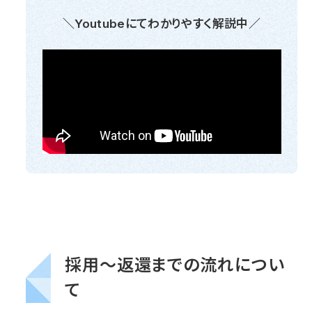
＼Youtubeにてわかりやすく解説中／
採用～返還までの流れについ
て