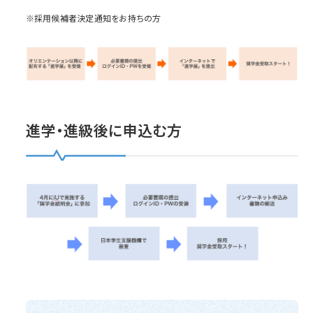
※採用候補者決定通知をお持ちの方
進学・進級後に申込む方