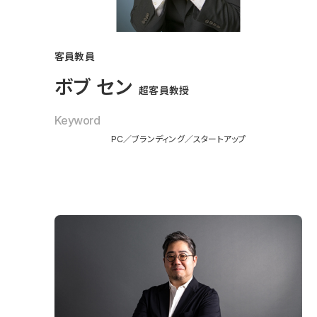
客員教員
ボブ セン
超客員教授
Keyword
PC
ブランディング
スタートアップ