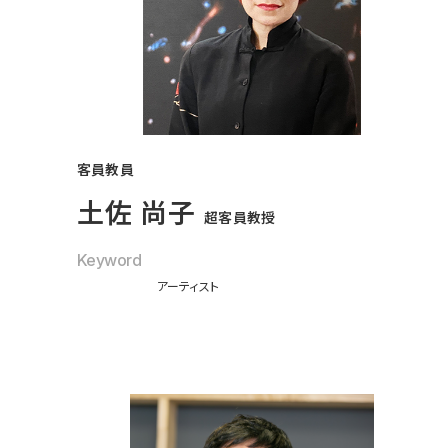
客員教員
土佐 尚子
超客員教授
Keyword
アーティスト