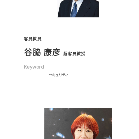
客員教員
谷脇 康彦
超客員教授
Keyword
セキュリティ