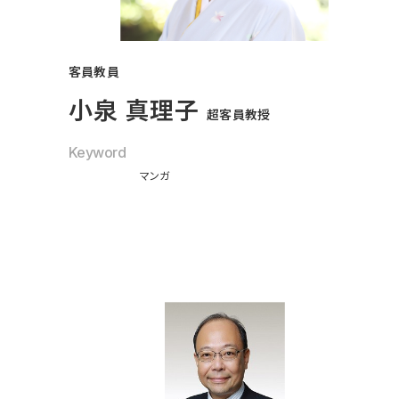
客員教員
小泉 真理子
超客員教授
Keyword
マンガ