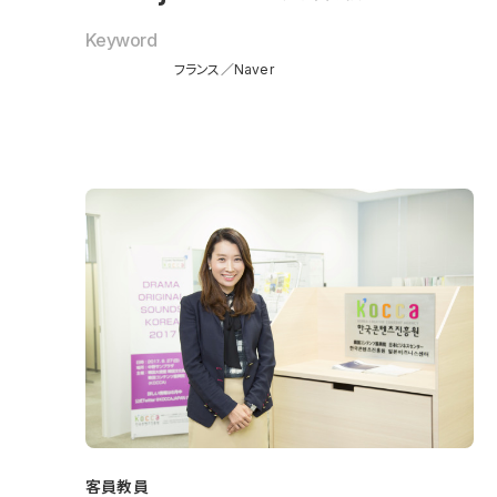
Keyword
フランス
Naver
客員教員