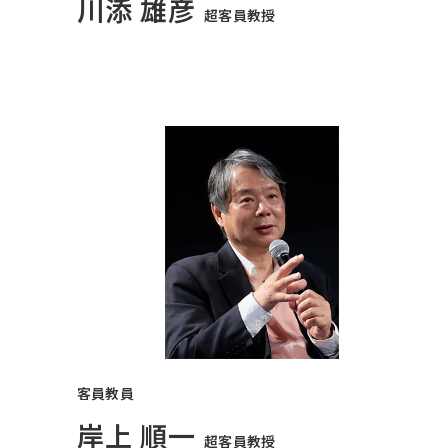
川添 雄彦
超客員教授
客員教員
岸上 順一
超客員教授