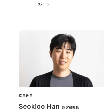
スポーツ
客員教員
Seokjoo Han
超客員教授