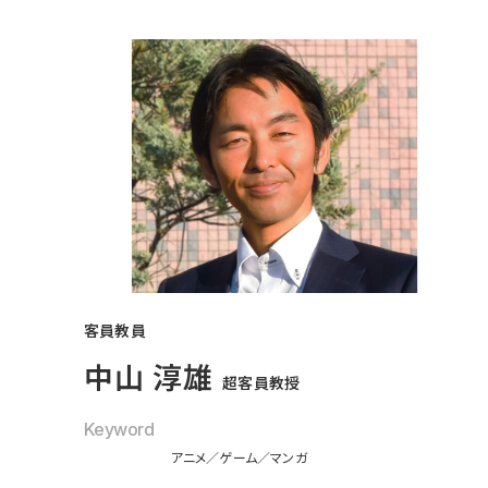
客員教員
中山 淳雄
超客員教授
Keyword
アニメ
ゲーム
マンガ