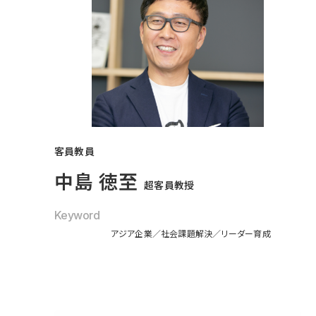
客員教員
中島 徳至
超客員教授
Keyword
アジア企業
社会課題解決
リーダー育成