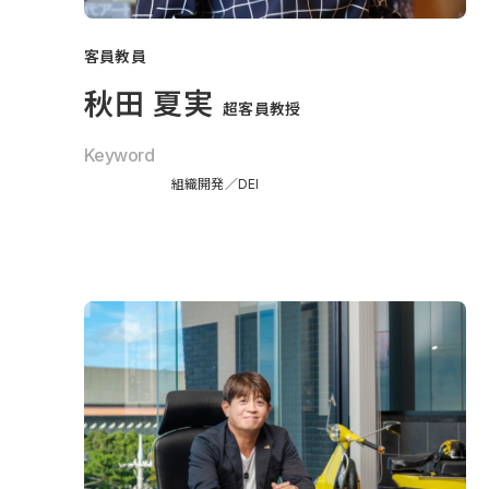
客員教員
秋田 夏実
超客員教授
Keyword
組織開発
DEI