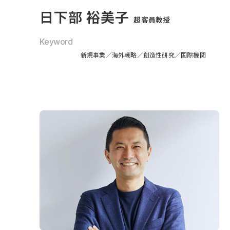
日下部 裕美子
超客員教授
Keyword
新規事業
海外戦略
創造性研究
国際機関