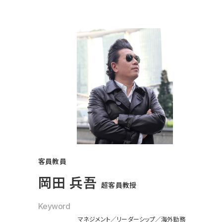
客員教員
岡田 兵吾
超客員教授
Keyword
マネジメント
リーダーシップ
海外勤務