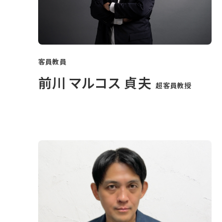
客員教員
前川 マルコス 貞夫
超客員教授