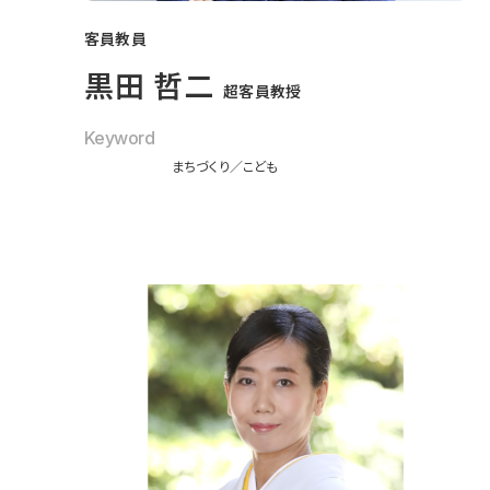
客員教員
黒田 哲二
超客員教授
Keyword
まちづくり
こども