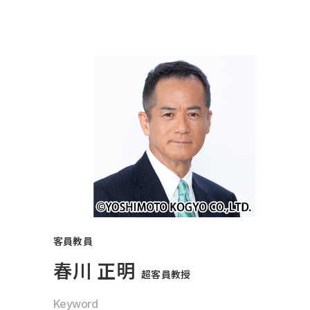
客員教員
春川 正明
超客員教授
Keyword