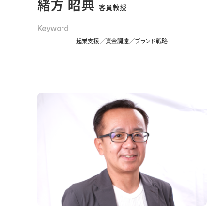
緒方 昭典
客員教授
Keyword
起業支援
資金調達
ブランド戦略