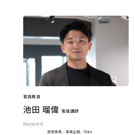
客員教員
池田 瑠偉
客員講師
Keyword
新規事業
事業企画
M&A