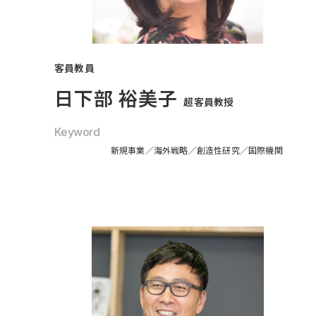
客員教員
日下部 裕美子
超客員教授
Keyword
新規事業
海外戦略
創造性研究
国際機関