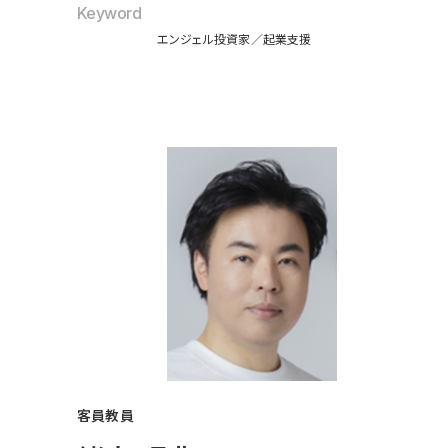
Keyword
エンジェル投資家
起業支援
客員教員