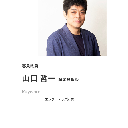
客員教員
山口 哲一
超客員教授
Keyword
エンターテック起業