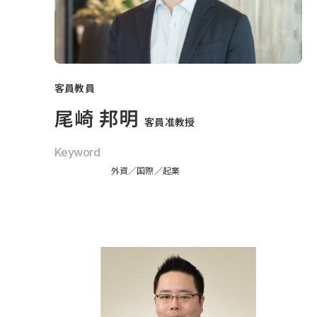
客員教員
尾崎 邦明
客員准教授
Keyword
外資
国際
起業