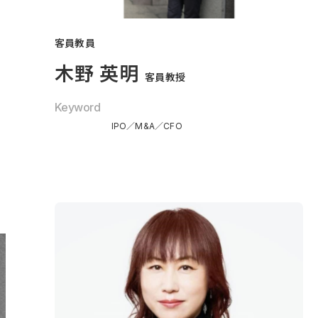
客員教員
木野 英明
客員教授
Keyword
IPO
M&A
CFO