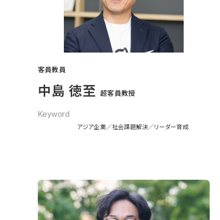
客員教員
中島 徳至
超客員教授
Keyword
アジア企業
社会課題解決
リーダー育成