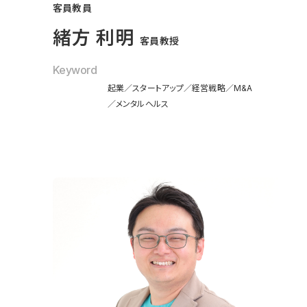
客員教員
緒方 利明
客員教授
Keyword
起業
スタートアップ
経営戦略
M&A
メンタルヘルス