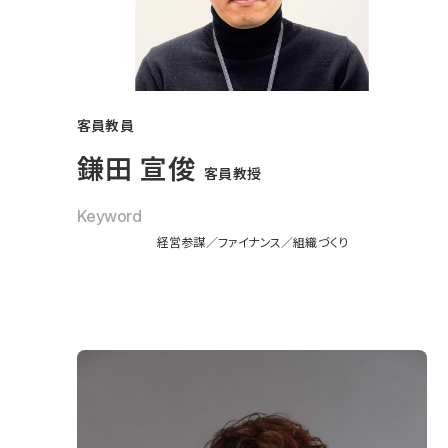
客員教員
鎌田 宣俊
客員教授
Keyword
経営参謀
ファイナンス
組織づくり