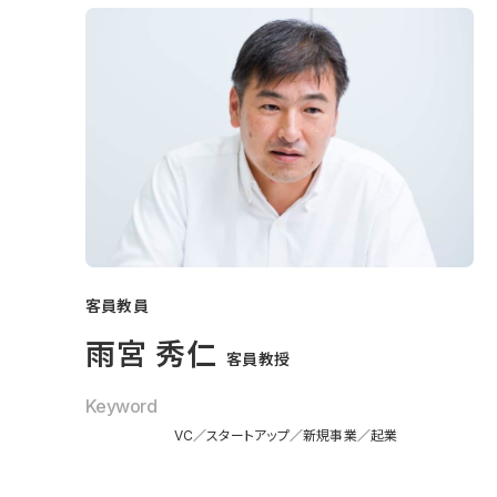
客員教員
雨宮 秀仁
客員教授
Keyword
VC
スタートアップ
新規事業
起業