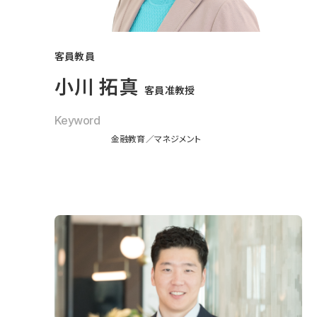
客員教員
小川 拓真
客員准教授
Keyword
金融教育
マネジメント