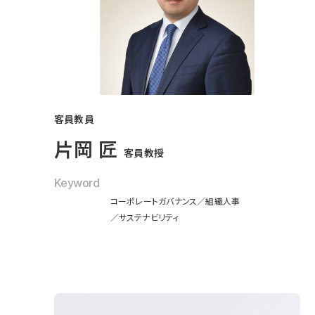
客員教員
片岡 匠
客員教授
Keyword
コーポレートガバナンス
組織人事
サステナビリティ