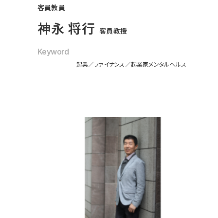
客員教員
神永 将行
客員教授
Keyword
起業
ファイナンス
起業家メンタルヘルス